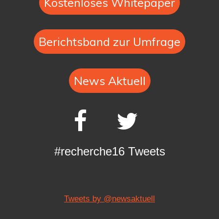
Kostenloses Whitepaper
Berichtsband zur Umfrage
News Aktuell
#recherche16 Tweets
Tweets by @newsaktuell