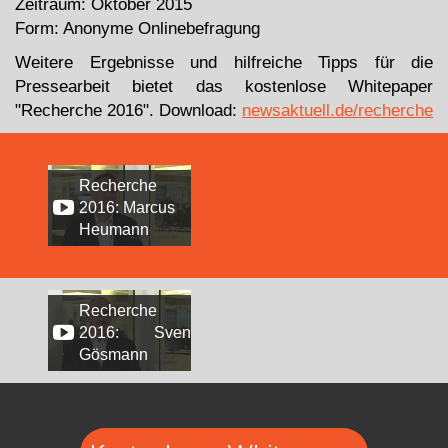
Zeitraum: Oktober 2015
Form: Anonyme Onlinebefragung
Weitere Ergebnisse und hilfreiche Tipps für die
Pressearbeit bietet das kostenlose Whitepaper
"Recherche 2016". Download:
newsaktuell.de/recherche
Go to all assets
Recherche
2016: Marcus
Heumann
Recherche
2016: Sven
Gösmann