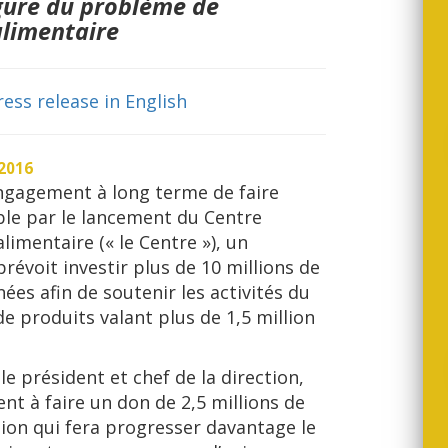
rgure du problème de
 alimentaire
ress release in English
2016
ngagement à long terme de faire
ble par le lancement du Centre
limentaire (« le Centre »), un
révoit investir plus de 10 millions de
ées afin de soutenir les activités du
e produits valant plus de 1,5 million
e président et chef de la direction,
t à faire un don de 2,5 millions de
tion qui fera progresser davantage le