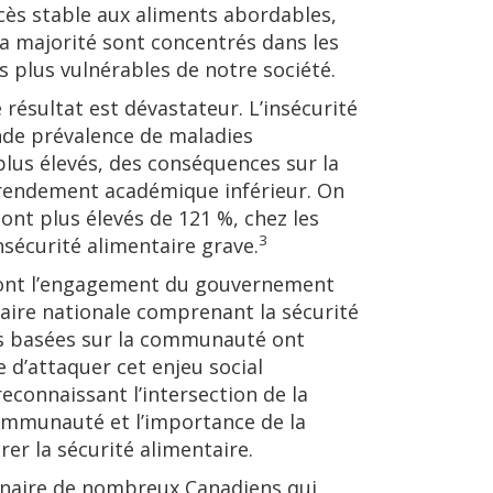
ccès stable aux aliments abordables,
la majorité sont concentrés dans les
s plus vulnérables de notre société.
 résultat est dévastateur. L’insécurité
nde prévalence de maladies
plus élevés, des conséquences sur la
 rendement académique inférieur. On
ont plus élevés de 121 %, chez les
3
sécurité alimentaire grave.
ont l’engagement du gouvernement
taire nationale comprenant la sécurité
ons basées sur la communauté ont
 d’attaquer cet enjeu social
econnaissant l’intersection de la
 communauté et l’importance de la
rer la sécurité alimentaire.
dinaire de nombreux Canadiens qui