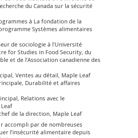
 recherche du Canada sur la sécurité
rogrammes à La fondation de la
du programme Systèmes alimentaires
ur de sociologie à l’Université
e for Studies in Food Security, du
le et de l’Association canadienne des
cipal, Ventes au détail, Maple Leaf
ncipale, Durabilité et affaires
ncipal, Relations avec le
 Leaf
chef de la direction, Maple Leaf
eur accompli par de nombreuses
uer l’insécurité alimentaire depuis