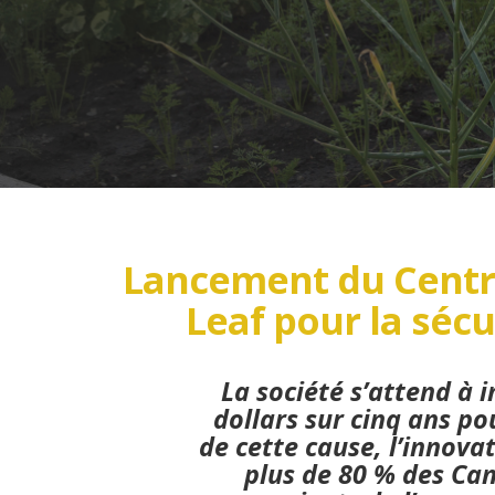
Lancement du Centre
Leaf pour la sécu
La société s’attend à i
dollars sur cinq ans p
de cette cause, l’innova
plus de 80 % des Ca