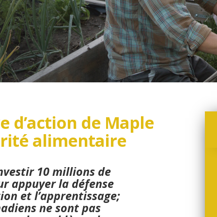
 d’action de Maple
rité alimentaire
nvestir 10 millions de
our appuyer la défense
tion et l’apprentissage;
nadiens ne sont pas