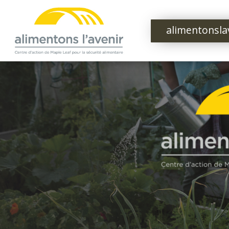
alimentonsla