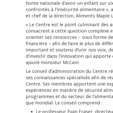
honte nationale d’avoir un enfant sur si
confrontés à l’insécurité alimentaire »,
et chef de la direction, Aliments Maple 
« Le Centre est le point culminant des 
consacrent à cette question complexe et
orienter ses ressources – sous forme de
financière – afin de faire le plus de diff
important et soutenu d’unir nos voix, d
d’investir dans l’innovation qui apporte
ajouté monsieur McCain.
Le conseil d’administration du Centre rég
ses connaissances spécialisés afin de réa
Centre. Ses membres apportent une expe
expériences en matière de sécurité alime
programmes et du secteur de l’alimentat
que mondial. Le conseil comprend :
Le professeur Evan Fraser, directeu