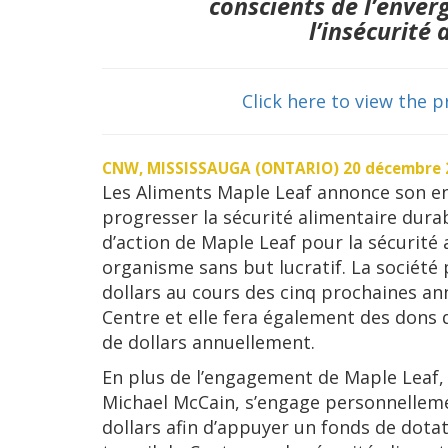
conscients de l’enve
l’insécurité
Click here to view the p
CNW, MISSISSAUGA (ONTARIO) 20 décembre 
Les Aliments Maple Leaf annonce son e
progresser la sécurité alimentaire dura
d’action de Maple Leaf pour la sécurité a
organisme sans but lucratif. La société p
dollars au cours des cinq prochaines ann
Centre et elle fera également des dons d
de dollars annuellement.
En plus de l’engagement de Maple Leaf, l
Michael McCain, s’engage personnellemen
dollars afin d’appuyer un fonds de dota