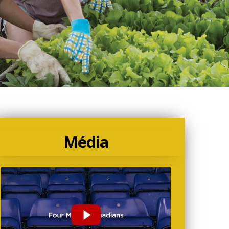
Média