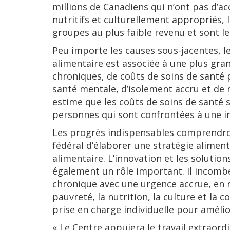
millions de Canadiens qui n’ont pas d’a
nutritifs et culturellement appropriés, 
groupes au plus faible revenu et sont le
Peu importe les causes sous-jacentes, le
alimentaire est associée à une plus gra
chroniques, de coûts de soins de santé 
santé mentale, d’isolement accru et de
estime que les coûts de soins de santé s
personnes qui sont confrontées à une in
Les progrès indispensables comprendr
fédéral d’élaborer une stratégie alimen
alimentaire. L’innovation et les soluti
également un rôle important. Il incombe
chronique avec une urgence accrue, en r
pauvreté, la nutrition, la culture et la
prise en charge individuelle pour amélio
« Le Centre appuiera le travail extraor