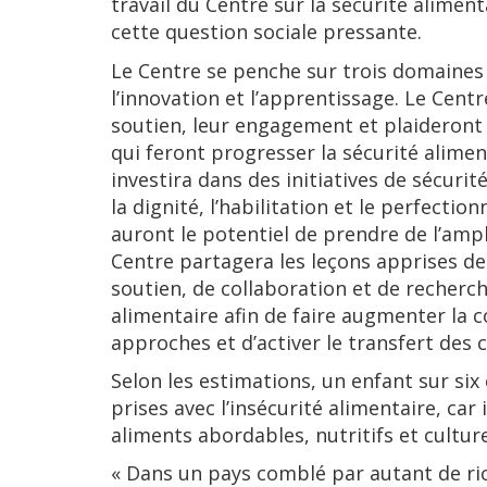
travail du Centre sur la sécurité alimen
cette question sociale pressante.
Le Centre se penche sur trois domaines d
l’innovation et l’apprentissage. Le Cent
soutien, leur engagement et plaideront
qui feront progresser la sécurité alimen
investira dans des initiatives de sécuri
la dignité, l’habilitation et le perfect
auront le potentiel de prendre de l’amp
Centre partagera les leçons apprises de
soutien, de collaboration et de recherch
alimentaire afin de faire augmenter la
approches et d’activer le transfert des 
Selon les estimations, un enfant sur six
prises avec l’insécurité alimentaire, car 
aliments abordables, nutritifs et cultu
« Dans un pays comblé par autant de ric