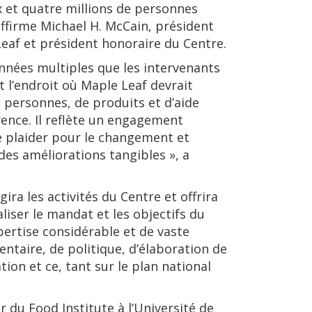
x et quatre millions de personnes
 affirme Michael H. McCain, président
Leaf et président honoraire du Centre.
années multiples que les intervenants
 l’endroit où Maple Leaf devrait
 personnes, de produits et d’aide
érence. Il reflète un engagement
e plaider pour le changement et
 des améliorations tangibles », a
ira les activités du Centre et offrira
liser le mandat et les objectifs du
rtise considérable et de vaste
ntaire, de politique, d’élaboration de
ion et ce, tant sur le plan national
r du Food Institute à l’Université de