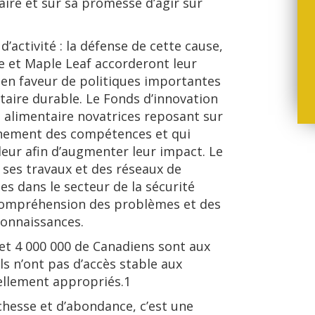
taire et sur sa promesse d’agir sur
’activité : la défense de cette cause,
re et Maple Leaf accorderont leur
 en faveur de politiques importantes
taire durable. Le Fonds d’innovation
té alimentaire novatrices reposant sur
ionnement des compétences et qui
leur afin d’augmenter leur impact. Le
 ses travaux et des réseaux de
es dans le secteur de la sécurité
 compréhension des problèmes et des
connaissances.
 et 4 000 000 de Canadiens sont aux
ils n’ont pas d’accès stable aux
rellement appropriés.1
hesse et d’abondance, c’est une