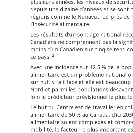
plusieurs années, les niveaux de sécuri
depuis une dizaine d’années et se sont
régions comme le Nunavut, où près de 
l’insécurité alimentaire.
Les résultats d’un sondage national réc
Canadiens ne comprennent pas la signific
moins d’un Canadien sur cinq se rend 
2
ce pays.
Avec une incidence sur 12,5 % de la popu
alimentaire est un problème national 
sur huit y fait face et elle est beauco
Nord et parmi les populations désavent
loin le prédicteur prévisionnel le plus f
Le but du Centre est de travailler en col
alimentaire de 50 % au Canada, d’ici 2030
alimentaire soient complexes et compren
mobilité, le facteur le plus important e