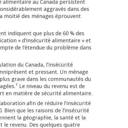
té alimentaire au Canada persistent
 considérablement aggravés dans des
la moitié des ménages éprouvent
ent indiquent que plus de 60 % des
ation « d’insécurité alimentaire » et
compte de l’étendue du problème dans
lation du Canada, l’insécurité
omniprésent et pressant. Un ménage
up plus grave dans les communautés du
1
agées.
Le niveau du revenu est de
ort en matière de sécurité alimentaire.
laboration afin de réduire l’insécurité
. Bien que les raisons de l’insécurité
nent la géographie, la santé et la
st le revenu. Des quelques quatre