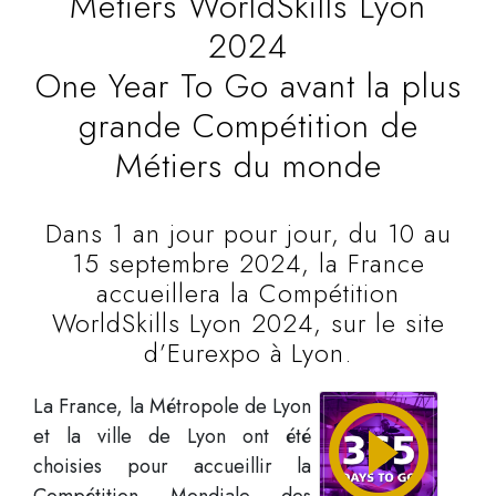
Métiers WorldSkills Lyon
2024
One Year To Go avant la plus
grande Compétition de
Métiers du monde
Dans 1 an jour pour jour, du 10 au
15 septembre 2024, la France
accueillera la Compétition
WorldSkills Lyon 2024, sur le site
d’Eurexpo à Lyon.
Play a 
La France, la Métropole de Lyon
et la ville de Lyon ont été
choisies pour accueillir la
Compétition Mondiale des