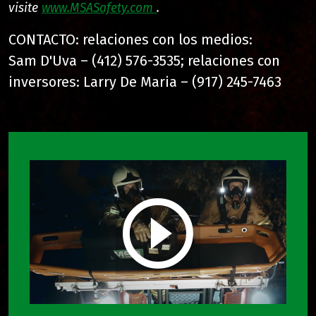
visite
www.MSASafety.com
.
CONTACTO: relaciones con los medios:
Sam D'Uva – (412) 576-3535; relaciones con
inversores: Larry De Maria – (917) 245-7463